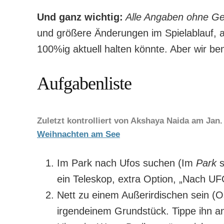
Und ganz wichtig:
Alle Angaben ohne Ge
und größere Änderungen im Spielablauf, 
100%ig aktuell halten könnte. Aber wir b
Aufgabenliste
Zuletzt kontrolliert von Akshaya Naida am
Jan.
Weihnachten am See
Im Park nach Ufos suchen (Im
Park
s
ein Teleskop, extra Option, „Nach U
Nett zu einem Außerirdischen sein (Os
irgendeinem Grundstück. Tippe ihn an 