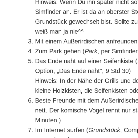
Hinweis: Wenn Du ihn später nicht sofo
Simfinder an. Er ist da an oberster St
Grundstück gewechselt bist. Sollte z
weiß man ja nie^^
Mit einem Außerirdischen anfreunden 
Zum Park gehen (
Park
, per Simfinder,
Das Ende naht auf einer Seifenkiste (
Option, „Das Ende naht”, 9 Std 30)
Hinweis: In der Nähe der Grills und 
kleine Holzkisten, die Seifenkisten o
Beste Freunde mit dem Außerirdischen
nett. Der komische Vogel rennt nur s
Minuten.)
Im Internet surfen (
Grundstück
, Comp