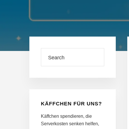
Haupt-
Sidebar
Search
KÄFFCHEN FÜR UNS?
Käffchen spendieren, die
Serverkosten senken helfen,