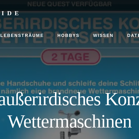
UIDE
LEBENSTRÄUME
HOBBYS
WISSEN
DAT
außerirdisches Kon
Wettermaschinen