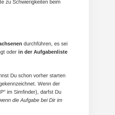
e zu Schwierigkeiten beim
achsenen
durchführen, es sei
ngt oder
in der Aufgabenliste
st Du schon vorher starten
 gekennzeichnet. Wenn der
P” im Simfinder), darfst Du
wenn die Aufgabe bei Dir im