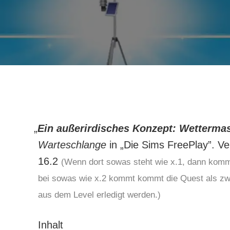
„
Ein außerirdisches Konzept: Wetterma
Warteschlange
in „Die Sims FreePlay”. Ve
16.2
(Wenn dort sowas steht wie x.1, dann komm
bei sowas wie x.2 kommt kommt die Quest als zw
aus dem Level erledigt werden.)
Inhalt