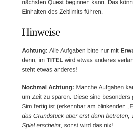
nächsten Quest beginnen kann. Das könnt
Einhalten des Zeitlimits führen.
Hinweise
Achtung:
Alle Aufgaben bitte nur mit
Erw
denn, im
TITEL
wird etwas anderes verla
steht etwas anderes!
Nochmal Achtung:
Manche Aufgaben kann
um Zeit zu sparen. Diese sind besonders
Sim fertig ist (erkennbar am blinkenden „E
das Grundstück aber erst dann betreten, 
Spiel erscheint
, sonst wird das nix!