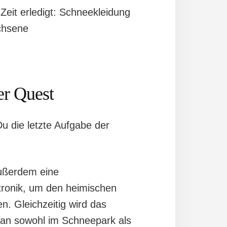
Zeit erledigt: Schneekleidung
achsene
er Quest
u die letzte Aufgabe der
außerdem eine
tronik, um den heimischen
n. Gleichzeitig wird das
man sowohl im Schneepark als