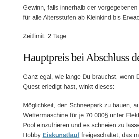
Gewinn, falls innerhalb der vorgegebenen 
für alle Altersstufen ab Kleinkind bis Erw
Zeitlimit: 2 Tage
Hauptpreis bei Abschluss d
Ganz egal, wie lange Du brauchst, wenn D
Quest erledigt hast, winkt dieses:
Möglichkeit, den Schneepark zu bauen, 
Wettermaschine für je 70.000§ unter Elek
Pool einzufrieren und es schneien zu lasse
Hobby
Eiskunstlauf
freigeschaltet, das 