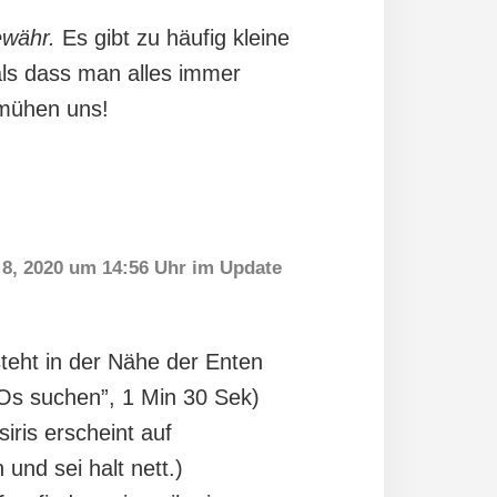
währ.
Es gibt zu häufig kleine
als dass man alles immer
emühen uns!
 8, 2020 um 14:56 Uhr
im Update
teht in der Nähe der Enten
FOs suchen”, 1 Min 30 Sek)
iris erscheint auf
und sei halt nett.)