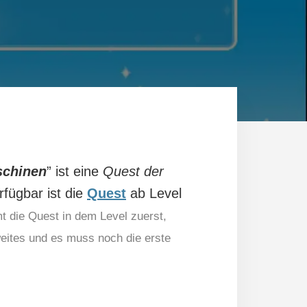
schinen
” ist eine
Quest der
rfügbar ist die
Quest
ab Level
t die Quest in dem Level zuerst,
eites und es muss noch die erste