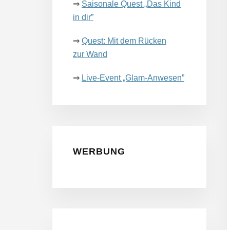
⇒
Saisonale Quest „Das Kind
in dir”
⇒
Quest: Mit dem Rücken
zur Wand
⇒
Live-​Event „Glam-​Anwesen”
WERBUNG