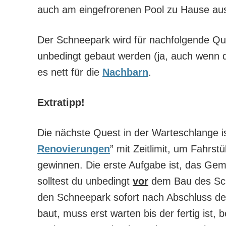
auch am eingefrorenen Pool zu Hause au
Der Schneepark wird für nachfolgende Que
unbedingt gebaut werden (ja, auch wenn d
es nett für die
Nachbarn
.
Extratipp!
Die nächste Quest in der Warteschlange is
Renovierungen
” mit Zeitlimit, um Fahrst
gewinnen. Die erste Aufgabe ist, das Ge
solltest du unbedingt
vor
dem Bau des Sc
den Schneepark sofort nach Abschluss de
baut, muss erst warten bis der fertig ist, 