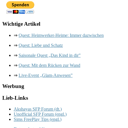
Wichtige Artikel
⇒
Quest: Heimwerker-​Heime: Immer dazwischen
⇒
Quest: Liebe und Schatz
⇒
Saisonale Quest „Das Kind in dir”
⇒
Quest: Mit dem Rücken zur Wand
⇒
Live-​Event „Glam-​Anwesen”
Werbung
Lieb-​Links
Akshayas SFP Forum (dt.)
Unofficial SFP Forum (engl.)
Sims FreePlay Tips (engl.)